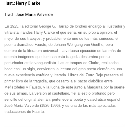
Ilust.: Harry Clarke
Trad.: José María Valverde
En 1925, la editorial George G. Harrap de londres encargó al ilustrador y
vitralista irlandés Harry Clarke el que sería, en su propia opinión, el
mejor de sus trabajos, y probablemente uno de los más curiosos: el
poema dramático Fausto, de Johann Wolfgang von Goethe, obra
cumbre de la literatura universal. La virtuosa ejecución de las más de
setenta imágenes que iluminan esta tragedia deslumbra por su
perturbador estilo vanguardista. Las estampas de Clarke, realizadas
hace casi un siglo, convierten la lectura del gran poeta alemán en una
nueva experiencia estética y literaria. Libros del Zorro Rojo presenta el
primer libro de la tragedia, que desarrolla el pacto diabólico entre
Mefistófeles y Fausto, y la lucha de éste junto a Margarita por la suerte
de sus almas. La versión al castellano, fiel al estilo profundo pero
sencillo del original alemán, pertenece al poeta y catedrático español
José María Valverde (1926-1996), y es una de las más apreciadas
traducciones de Fausto.