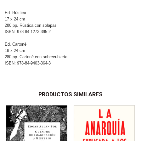
Ed. Rústica
17 x 24 cm
280 pp. Rústica con solapas
ISBN: 978-84-1273-395-2
Ed. Cartoné
18 x 24 cm
280 pp. Cartoné con sobrecubierta
ISBN: 978-84-9403-364-3
PRODUCTOS SIMILARES