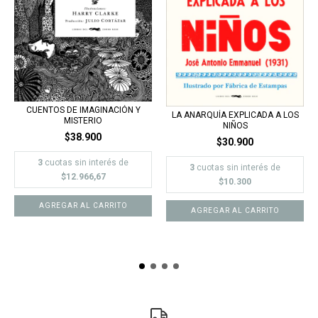
CUENTOS DE IMAGINACIÓN Y
LA ANARQUÍA EXPLICADA A LOS
MISTERIO
NIÑOS
$38.900
$30.900
3
cuotas sin interés de
3
cuotas sin interés de
$12.966,67
$10.300
AGREGAR AL CARRITO