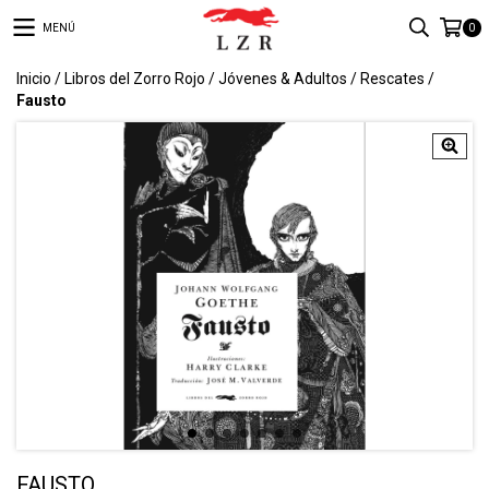
MENÚ
0
Inicio
/
Libros del Zorro Rojo
/
Jóvenes & Adultos
/
Rescates
/
Fausto
FAUSTO