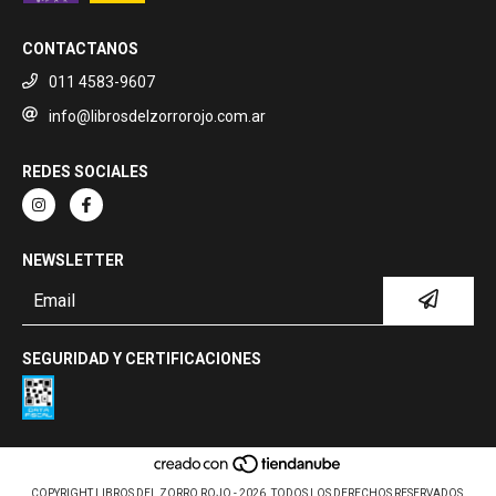
CONTACTANOS
011 4583-9607
info@librosdelzorrorojo.com.ar
REDES SOCIALES
NEWSLETTER
SEGURIDAD Y CERTIFICACIONES
COPYRIGHT LIBROS DEL ZORRO ROJO - 2026. TODOS LOS DERECHOS RESERVADOS.