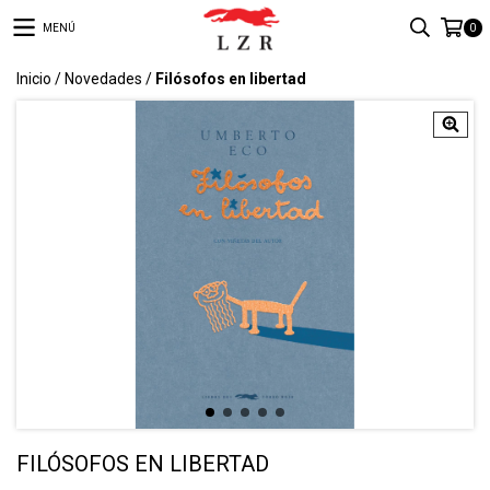
MENÚ
0
Inicio
/
Novedades
/
Filósofos en libertad
FILÓSOFOS EN LIBERTAD