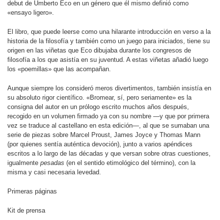
debut de Umberto Eco en un género que él mismo definió como
«ensayo ligero».
El libro, que puede leerse como una hilarante introducción en verso a la
historia de la filosofía y también como un juego para iniciados, tiene su
origen en las viñetas que Eco dibujaba durante los congresos de
filosofía a los que asistía en su juventud. A estas viñetas añadió luego
los «poemillas» que las acompañan.
Aunque siempre los consideró meros divertimentos, también insistía en
su absoluto rigor científico. «Bromear, sí, pero seriamente» es la
consigna del autor en un prólogo escrito muchos años después,
recogido en un volumen firmado ya con su nombre —y que por primera
vez se traduce al castellano en esta edición—, al que se sumaban una
serie de piezas sobre Marcel Proust, James Joyce y Thomas Mann
(por quienes sentía auténtica devoción), junto a varios apéndices
escritos a lo largo de las décadas y que versan sobre otras cuestiones,
igualmente
pesadas
(en el sentido etimológico del término), con la
misma y casi necesaria levedad.
Primeras páginas
Kit de prensa