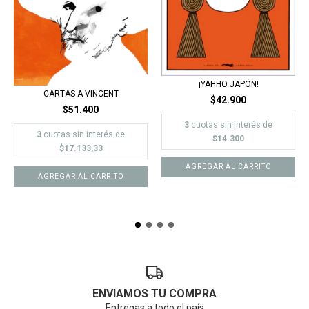
¡YAHHO JAPÓN!
CARTAS A VINCENT
$42.900
$51.400
3
cuotas sin interés de
3
cuotas sin interés de
$14.300
$17.133,33
ENVIAMOS TU COMPRA
Entregas a todo el país