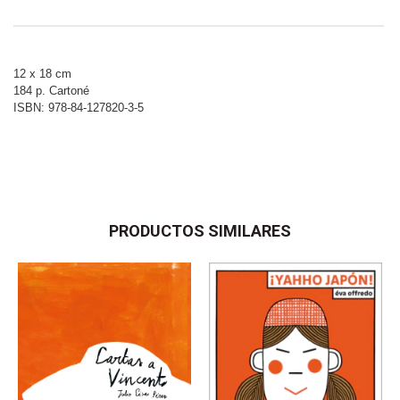
12 x 18 cm
184 p. Cartoné
ISBN: 978-84-127820-3-5
PRODUCTOS SIMILARES