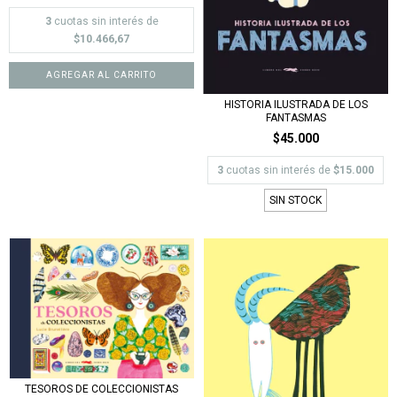
3
cuotas sin interés de
$10.466,67
HISTORIA ILUSTRADA DE LOS
FANTASMAS
$45.000
3
cuotas sin interés de
$15.000
SIN STOCK
TESOROS DE COLECCIONISTAS