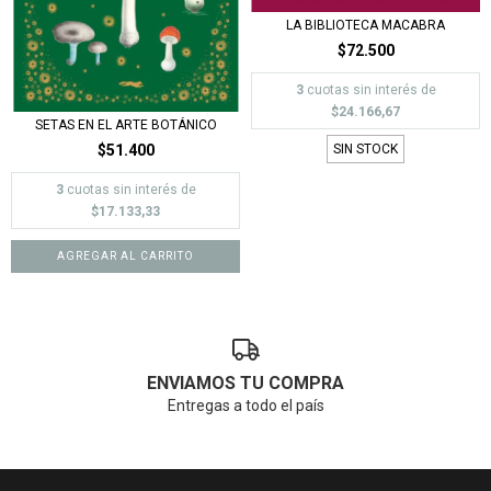
LA BIBLIOTECA MACABRA
$72.500
3
cuotas sin interés de
$24.166,67
SETAS EN EL ARTE BOTÁNICO
$51.400
SIN STOCK
3
cuotas sin interés de
$17.133,33
ENVIAMOS TU COMPRA
Entregas a todo el país