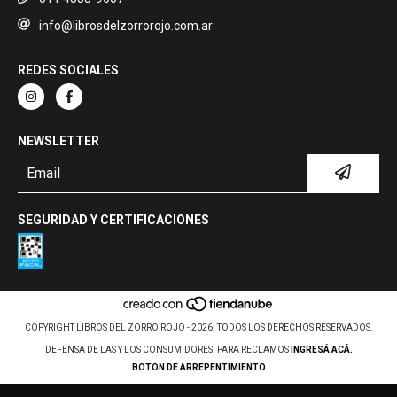
info@librosdelzorrorojo.com.ar
REDES SOCIALES
NEWSLETTER
SEGURIDAD Y CERTIFICACIONES
COPYRIGHT LIBROS DEL ZORRO ROJO - 2026. TODOS LOS DERECHOS RESERVADOS.
DEFENSA DE LAS Y LOS CONSUMIDORES. PARA RECLAMOS
INGRESÁ ACÁ.
BOTÓN DE ARREPENTIMIENTO