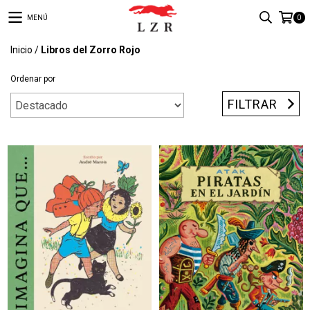
MENÚ
0
Inicio
/
Libros del Zorro Rojo
Ordenar por
FILTRAR