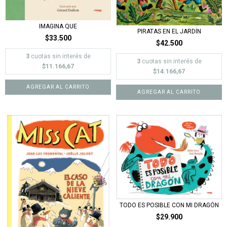
IMAGINA QUE
PIRATAS EN EL JARDÍN
$33.500
$42.500
3
cuotas sin interés de
3
cuotas sin interés de
$11.166,67
$14.166,67
TODO ES POSIBLE CON MI DRAGÓN
$29.900