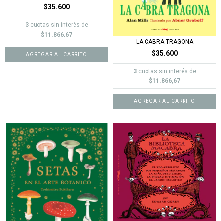
$35.600
3
cuotas sin interés de
$11.866,67
LA CABRA TRAGONA
$35.600
3
cuotas sin interés de
$11.866,67