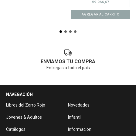
$9.966,67
AGREGAR AL CARRITO
ENVIAMOS TU COMPRA
Entregas a todo el país
NAVEGACIÓN
Libros del Zorro Rojo
Novedades
Jóvenes & Adultos
Infantil
Catálogos
Información