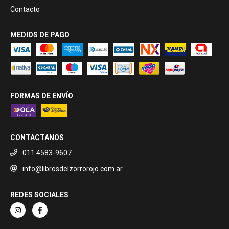
Contacto
MEDIOS DE PAGO
FORMAS DE ENVÍO
CONTACTANOS
011 4583-9607
info@librosdelzorrorojo.com.ar
REDES SOCIALES