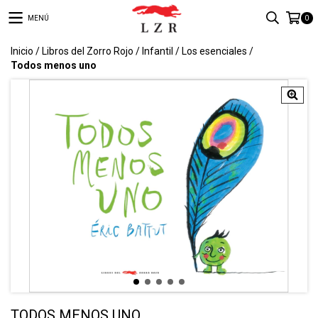
MENÚ
0
Inicio
/
Libros del Zorro Rojo
/
Infantil
/
Los esenciales
/
Todos menos uno
TODOS MENOS UNO