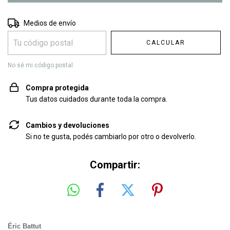
Entregas para el CP:
CAMBIAR CP
Medios de envío
CALCULAR
No sé mi código postal
Compra protegida
Tus datos cuidados durante toda la compra.
Cambios y devoluciones
Si no te gusta, podés cambiarlo por otro o devolverlo.
Compartir:
Éric Battut