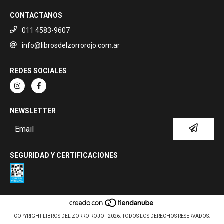
CONTACTANOS
011 4583-9607
info@librosdelzorrorojo.com.ar
REDES SOCIALES
NEWSLETTER
SEGURIDAD Y CERTIFICACIONES
COPYRIGHT LIBROS DEL ZORRO ROJO - 2026. TODOS LOS DERECHOS RESERVADOS.