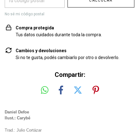
CALCULAR
No sé mi código postal
Compra protegida
Tus datos cuidados durante toda la compra.
Cambios y devoluciones
Si no te gusta, podés cambiarlo por otro o devolverlo.
Compartir:
Daniel Defoe
Ilust.: Carybé
Trad.: Julio Cortázar