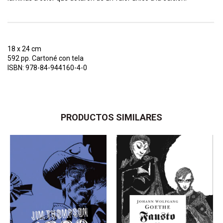
18 x 24 cm
592 pp. Cartoné con tela
ISBN: 978-84-944160-4-0
PRODUCTOS SIMILARES