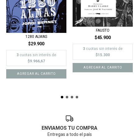
FAUSTO
1280 ALMAS
$45.900
$29.900
3
cuotas sin interés de
3
cuotas sin interés de
$15.300
$9.966,67
AGREGAR AL CARRITO
ENVIAMOS TU COMPRA
Entregas a todo el país