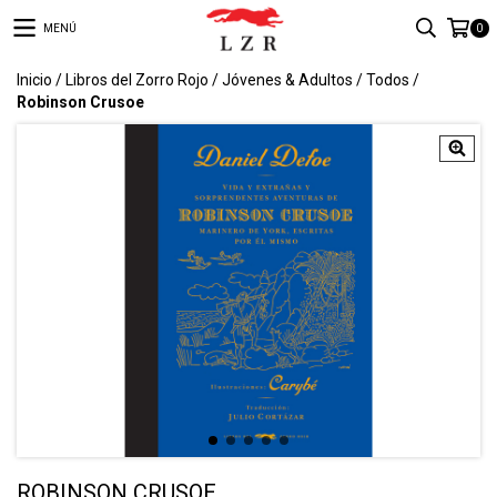
MENÚ
0
Inicio
/
Libros del Zorro Rojo
/
Jóvenes & Adultos
/
Todos
/
Robinson Crusoe
ROBINSON CRUSOE