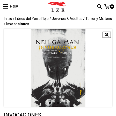
MENÚ
0
Inicio
/
Libros del Zorro Rojo
/
Jóvenes & Adultos
/
Terror y Misterio
/
Invocaciones
INVOCACIONES