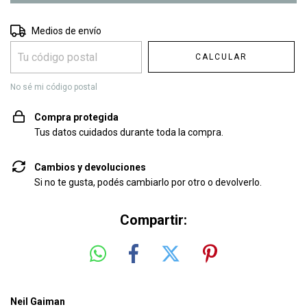
Entregas para el CP:
CAMBIAR CP
Medios de envío
CALCULAR
No sé mi código postal
Compra protegida
Tus datos cuidados durante toda la compra.
Cambios y devoluciones
Si no te gusta, podés cambiarlo por otro o devolverlo.
Compartir:
Neil Gaiman