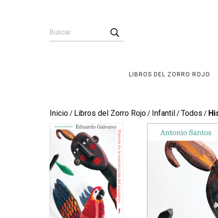
LIBROS DEL ZORRO ROJO
Inicio
Libros del Zorro Rojo
Infantil
Todos
Hi
/
/
/
/