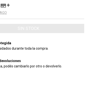
PAGO
tegida
uidados durante toda la compra.
devoluciones
ta, podés cambiarlo por otro o devolverlo.