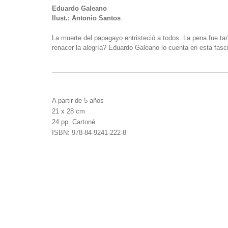
Eduardo Galeano
Ilust.: Antonio Santos
La muerte del papagayo entristeció a todos. La pena fue ta
renacer la alegría? Eduardo Galeano lo cuenta en esta fasc
A partir de 5 años
21 x 28 cm
24 pp. Cartoné
ISBN: 978-84-9241-222-8