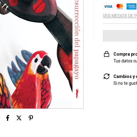
VER MEDIOS DE 
Compra pro
Tus datos c
Cambios y 
Si no te gus