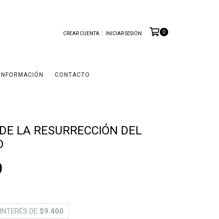
0
CREAR CUENTA
INICIAR SESIÓN
INFORMACIÓN
CONTACTO
 DE LA RESURRECCIÓN DEL
O
0
 INTERÉS DE
$9.400