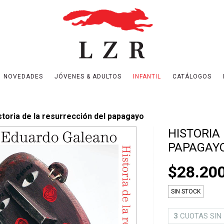
NOVEDADES
JÓVENES & ADULTOS
INFANTIL
CATÁLOGOS
storia de la resurrección del papagayo
HISTORIA
PAPAGAY
$28.20
SIN STOCK
3
CUOTAS SIN