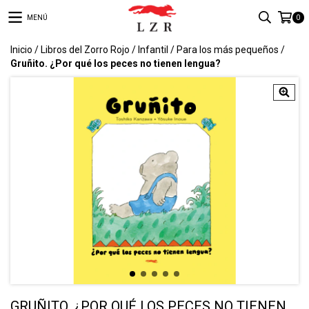
MENÚ
0
Inicio
/
Libros del Zorro Rojo
/
Infantil
/
Para los más pequeños
/
Gruñito. ¿Por qué los peces no tienen lengua?
GRUÑITO. ¿POR QUÉ LOS PECES NO TIENEN