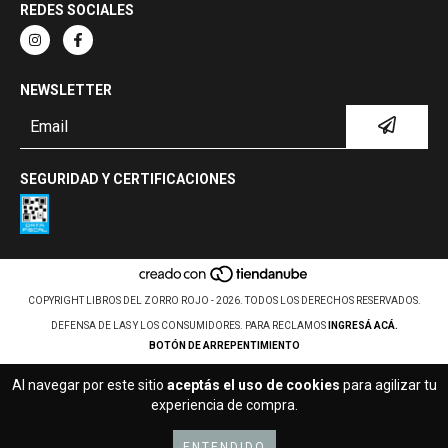
REDES SOCIALES
NEWSLETTER
SEGURIDAD Y CERTIFICACIONES
COPYRIGHT LIBROS DEL ZORRO ROJO - 2026. TODOS LOS DERECHOS RESERVADOS.
DEFENSA DE LAS Y LOS CONSUMIDORES. PARA RECLAMOS
INGRESÁ ACÁ.
BOTÓN DE ARREPENTIMIENTO
Al navegar por este sitio
aceptás el uso de cookies
para agilizar tu
experiencia de compra.
ENTENDIDO