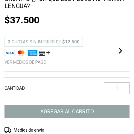
LENGUA?
$37.500
3
CUOTAS SIN INTERÉS DE
$12.500
VER MEDIOS DE PAGO
CANTIDAD
Entregas para el CP:
CAMBIAR CP
Medios de envío