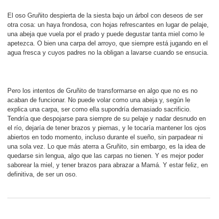
El oso Gruñito despierta de la siesta bajo un árbol con deseos de ser
otra cosa: un haya frondosa, con hojas refrescantes en lugar de pelaje,
una abeja que vuela por el prado y puede degustar tanta miel como le
apetezca. O bien una carpa del arroyo, que siempre está jugando en el
agua fresca y cuyos padres no la obligan a lavarse cuando se ensucia.
Pero los intentos de Gruñito de transformarse en algo que no es no
acaban de funcionar. No puede volar como una abeja y, según le
explica una carpa, ser como ella supondría demasiado sacrificio.
Tendría que despojarse para siempre de su pelaje y nadar desnudo en
el río, dejaría de tener brazos y piernas, y le tocaría mantener los ojos
abiertos en todo momento, incluso durante el sueño, sin parpadear ni
una sola vez. Lo que más aterra a Gruñito, sin embargo, es la idea de
quedarse sin lengua, algo que las carpas no tienen. Y es mejor poder
saborear la miel, y tener brazos para abrazar a Mamá. Y estar feliz, en
definitiva, de ser un oso.