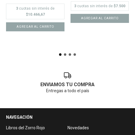
3
cuotas sin interés de
$7.500
3
cuotas sin interés de
$10.466,67
ENVIAMOS TU COMPRA
Entregas a todo el país
NAVEGACIÓN
Libros del Zorro Rojo
Novedades