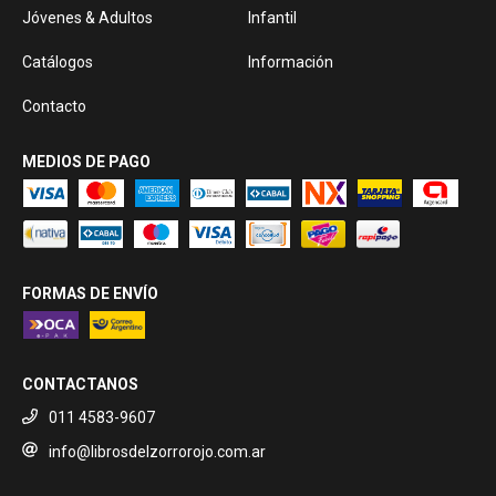
Jóvenes & Adultos
Infantil
Catálogos
Información
Contacto
MEDIOS DE PAGO
FORMAS DE ENVÍO
CONTACTANOS
011 4583-9607
info@librosdelzorrorojo.com.ar