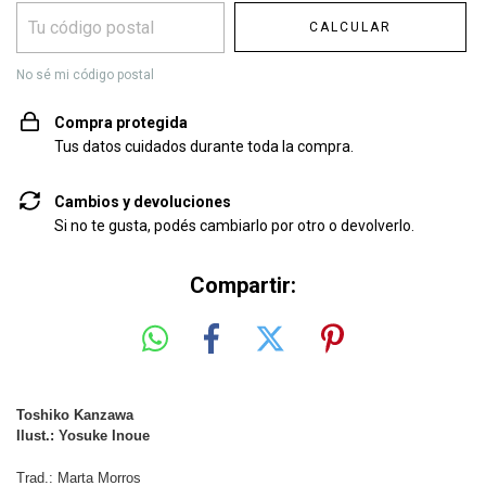
CALCULAR
No sé mi código postal
Compra protegida
Tus datos cuidados durante toda la compra.
Cambios y devoluciones
Si no te gusta, podés cambiarlo por otro o devolverlo.
Compartir:
Toshiko Kanzawa
Ilust.: Yosuke Inoue
Trad.: Marta Morros