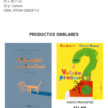
21 x 26,7 cm
32 p. Cartoné
ISBN: 978-84-128629-7-3
PRODUCTOS SIMILARES
VEINTE PREGUNTAS
$31.400