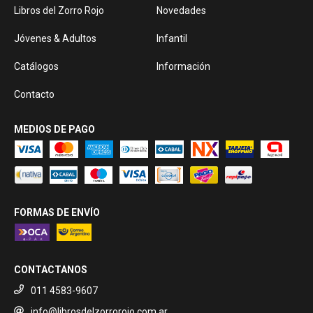
Libros del Zorro Rojo
Novedades
Jóvenes & Adultos
Infantil
Catálogos
Información
Contacto
MEDIOS DE PAGO
FORMAS DE ENVÍO
CONTACTANOS
011 4583-9607
info@librosdelzorrorojo.com.ar