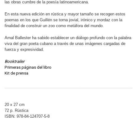
las obras cumbre de la poesía latinoamericana.
En esta nueva edición en rústica y mayor tamaño se recogen estos
poemas en los que Guillén se torna jovial, irónico y mordaz con la
finalidad de construir un zoo como metáfora del mundo.
Arnal Ballester ha sabido establecer un diálogo profundo con la palabra
viva del gran poeta cubano a través de unas imágenes cargadas de
fuerza y expresividad.
Booktrailer
Primeras páginas del libro
Kit de prensa
20 x 27 cm
72 p. Rústica
ISBN: 978-84-124707-5-8