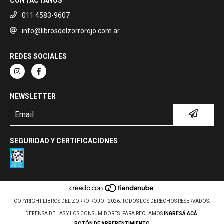
CONTACTANOS
011 4583-9607
info@librosdelzorrorojo.com.ar
REDES SOCIALES
NEWSLETTER
SEGURIDAD Y CERTIFICACIONES
COPYRIGHT LIBROS DEL ZORRO ROJO - 2026. TODOS LOS DERECHOS RESERVADOS.
DEFENSA DE LAS Y LOS CONSUMIDORES. PARA RECLAMOS
INGRESÁ ACÁ.
BOTÓN DE ARREPENTIMIENTO