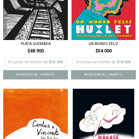
PLATA QUEMADA
UN MUNDO FELIZ
$48.900
$54.000
3
cuotas sin interés de
$16.300
3
cuotas sin interés de
$18.000