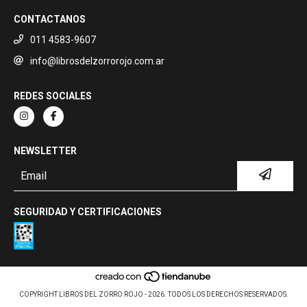
CONTACTANOS
011 4583-9607
info@librosdelzorrorojo.com.ar
REDES SOCIALES
NEWSLETTER
SEGURIDAD Y CERTIFICACIONES
COPYRIGHT LIBROS DEL ZORRO ROJO - 2026. TODOS LOS DERECHOS RESERVADOS.