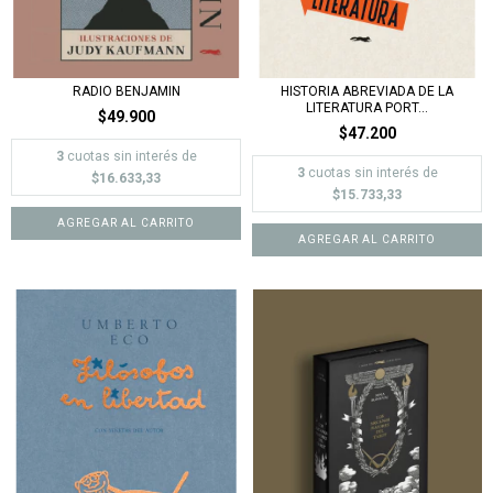
RADIO BENJAMIN
HISTORIA ABREVIADA DE LA
LITERATURA PORT...
$49.900
$47.200
3
cuotas sin interés de
3
cuotas sin interés de
$16.633,33
$15.733,33