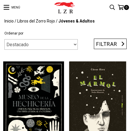
MENÚ
0
Inicio
/
Libros del Zorro Rojo
/
Jóvenes & Adultos
Ordenar por
FILTRAR