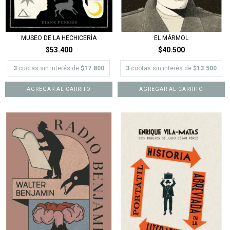
MUSEO DE LA HECHICERÍA
EL MÁRMOL
$53.400
$40.500
3
cuotas sin interés de
$17.800
3
cuotas sin interés de
$13.500